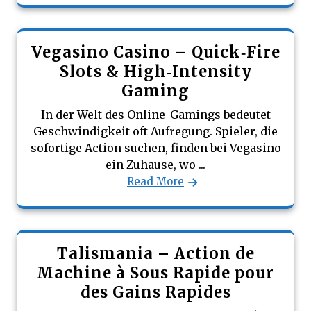
Vegasino Casino – Quick‑Fire
Slots & High‑Intensity
Gaming
In der Welt des Online-Gamings bedeutet
Geschwindigkeit oft Aufregung. Spieler, die
sofortige Action suchen, finden bei Vegasino
ein Zuhause, wo ...
Read More
Talismania – Action de
Machine à Sous Rapide pour
des Gains Rapides