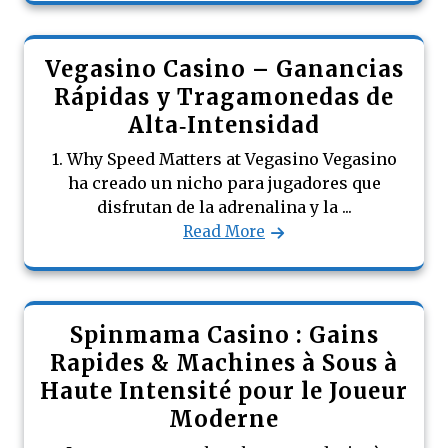
Vegasino Casino – Ganancias
Rápidas y Tragamonedas de
Alta‑Intensidad
1. Why Speed Matters at Vegasino Vegasino
ha creado un nicho para jugadores que
disfrutan de la adrenalina y la ...
Read More
Spinmama Casino : Gains
Rapides & Machines à Sous à
Haute Intensité pour le Joueur
Moderne