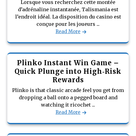
Lorsque vous recherchez cette montée
d’adrénaline instantanée, Talismania est
l’endroit idéal. La disposition du casino est
conçue pour les joueurs ...
Read More
Plinko Instant Win Game –
Quick Plunge into High‑Risk
Rewards
Plinko is that classic arcade feel you get from
dropping a ball onto a pegged board and
watching it ricochet ...
Read More